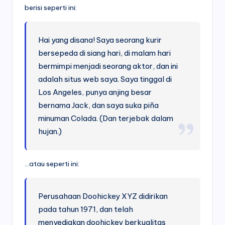
berisi seperti ini:
Hai yang disana! Saya seorang kurir
bersepeda di siang hari, di malam hari
bermimpi menjadi seorang aktor, dan ini
adalah situs web saya. Saya tinggal di
Los Angeles, punya anjing besar
bernama Jack, dan saya suka piña
minuman Colada. (Dan terjebak dalam
hujan.)
…atau seperti ini:
Perusahaan Doohickey XYZ didirikan
pada tahun 1971, dan telah
menyediakan doohickey berkualitas