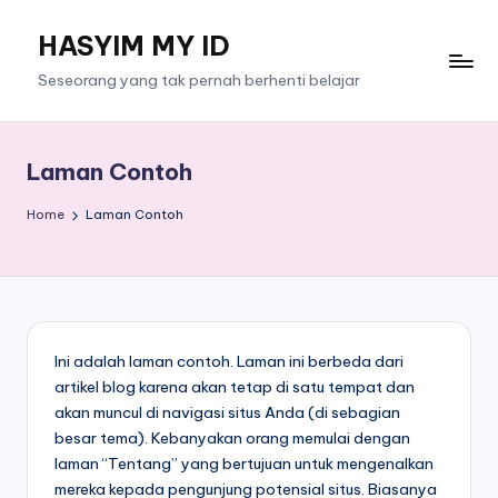
HASYIM MY ID
Skip
to
Seseorang yang tak pernah berhenti belajar
content
Laman Contoh
Home
Laman Contoh
Ini adalah laman contoh. Laman ini berbeda dari
artikel blog karena akan tetap di satu tempat dan
akan muncul di navigasi situs Anda (di sebagian
besar tema). Kebanyakan orang memulai dengan
laman “Tentang” yang bertujuan untuk mengenalkan
mereka kepada pengunjung potensial situs. Biasanya